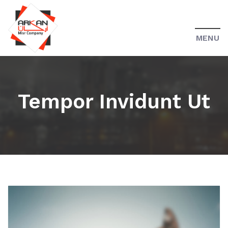
MENU
Tempor Invidunt Ut