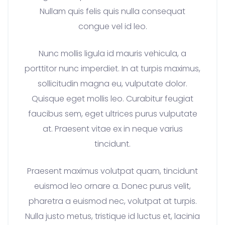
Nullam quis felis quis nulla consequat
congue vel id leo.
Nunc mollis ligula id mauris vehicula, a
porttitor nunc imperdiet. In at turpis maximus,
sollicitudin magna eu, vulputate dolor.
Quisque eget mollis leo. Curabitur feugiat
faucibus sem, eget ultrices purus vulputate
at. Praesent vitae ex in neque varius
tincidunt.
Praesent maximus volutpat quam, tincidunt
euismod leo ornare a. Donec purus velit,
pharetra a euismod nec, volutpat at turpis.
Nulla justo metus, tristique id luctus et, lacinia