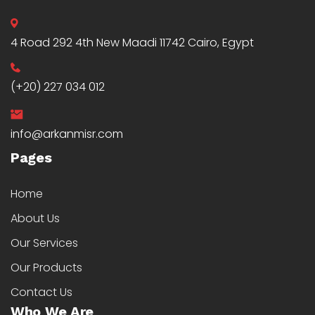
4 Road 292 4th New Maadi 11742 Cairo, Egypt
(+20) 227 034 012
info@arkanmisr.com
Pages
Home
About Us
Our Services
Our Products
Contact Us
Who We Are