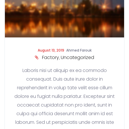
August 13, 2019
Ahmed Farouk
Factory
Uncategorized
,
Laboris nisi ut aliquip ex ea commodo
consequat. Duis aute irure dolor in
reprehenderit in volup tate velit esse cillum
dolore eu fugiat nulla pariatur. Excepteur sint
occaecat cupidatat non pro ident, sunt in
culpa qui officia deserunt mollit anim id est
laborum. Sed ut perspiciatis unde omnis iste