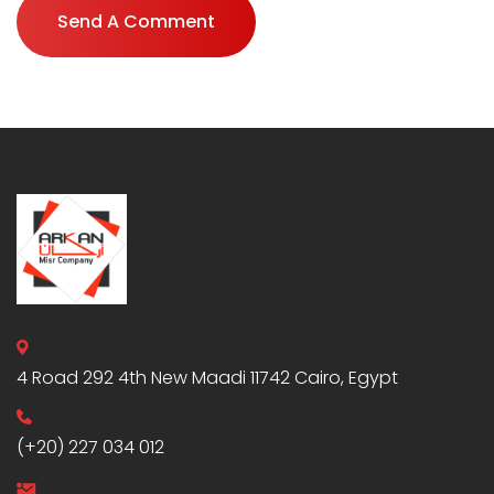
Send A Comment
4 Road 292 4th New Maadi 11742 Cairo, Egypt
(+20) 227 034 012