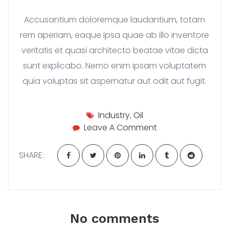
Accusantium doloremque laudantium, totam
rem aperiam, eaque ipsa quae ab illo inventore
veritatis et quasi architecto beatae vitae dicta
sunt explicabo. Nemo enim ipsam voluptatem
quia voluptas sit aspernatur aut odit aut fugit.
Industry
,
Oil
Leave a comment
Leave A Comment
SHARE:
No comments