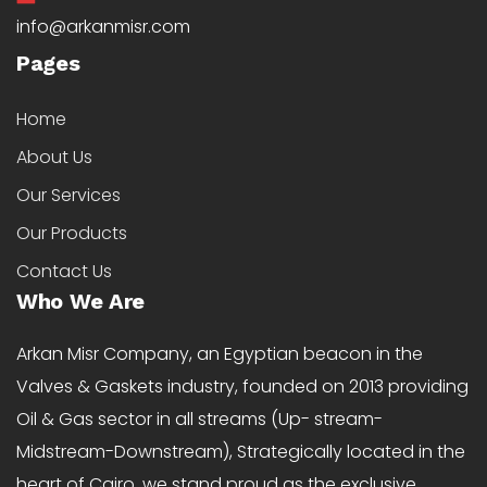
info@arkanmisr.com
Pages
Home
About Us
Our Services
Our Products
Contact Us
Who We Are
Arkan Misr Company, an Egyptian beacon in the
Valves & Gaskets industry, founded on 2013 providing
Oil & Gas sector in all streams (Up- stream-
Midstream-Downstream), Strategically located in the
heart of Cairo, we stand proud as the exclusive